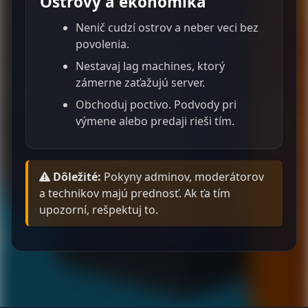
Ostrovy a ekonomika
Nenič cudzí ostrov a neber veci bez
povolenia.
Nestavaj lag machines, ktorý
zámerne zaťažujú server.
Obchoduj poctivo. Podvody pri
výmene alebo predaji rieši tím.
Dôležité:
Pokyny adminov, moderátorov
a technikov majú prednosť. Ak ťa tím
upozorní, rešpektuj to.