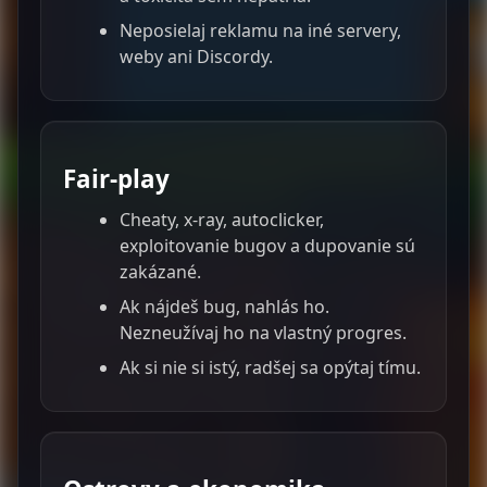
Neposielaj reklamu na iné servery,
weby ani Discordy.
Fair-play
Cheaty, x-ray, autoclicker,
exploitovanie bugov a dupovanie sú
zakázané.
Ak nájdeš bug, nahlás ho.
Nezneužívaj ho na vlastný progres.
Ak si nie si istý, radšej sa opýtaj tímu.