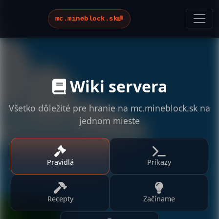
mc.mineblock.sk
Wiki servera
Všetko dôležité pre hranie na mc.mineblock.sk na
jednom mieste
Pravidlá
Príkazy
Recepty
Začíname